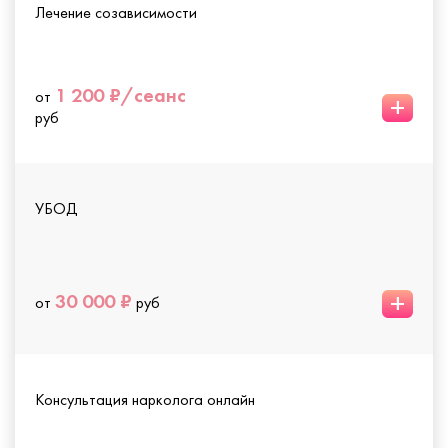
Лечение созависимости
1 200 ₽/сеанс
от
+
руб
УБОД
+
30 000 ₽
от
руб
Консультация нарколога онлайн