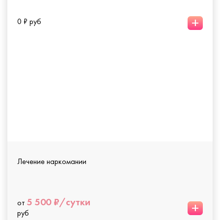
+
0 ₽ руб
Лечение наркомании
5 500 ₽/сутки
от
+
руб