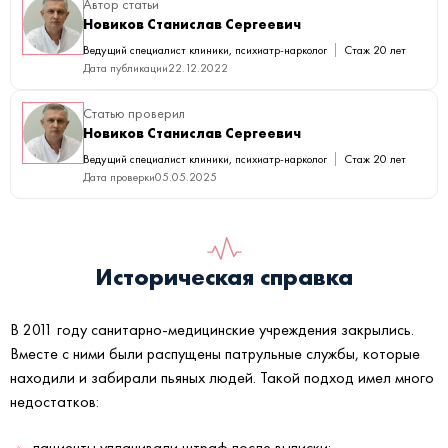
Автор статьи
Новиков Станислав Сергеевич
Ведущий специалист клиники, психиатр-нарколог
Стаж 20 лет
Дата публикации
22.12.2022
Статью проверил
Новиков Станислав Сергеевич
Ведущий специалист клиники, психиатр-нарколог
Стаж 20 лет
Дата проверки
05.05.2025
Историческая справка
В 2011 году санитарно-медицинские учреждения закрылись.
Вместе с ними были распущены патрульные службы, которые
находили и забирали пьяных людей. Такой подход имел много
недостатков:
пациенты уплачивали штраф после выписки;