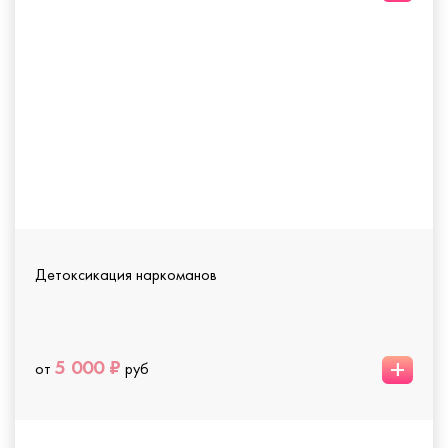
Детоксикация наркоманов
+
5 000 ₽
от
руб