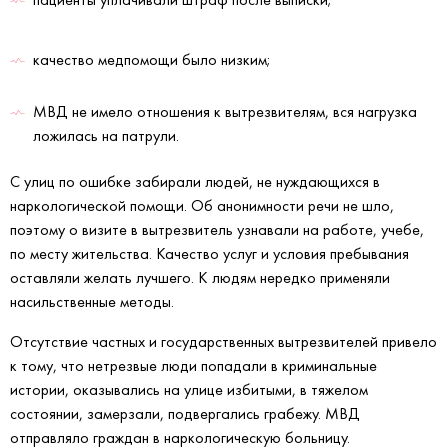
качество медпомощи было низким;
МВД не имело отношения к вытрезвителям, вся нагрузка
ложилась на патрули.
С улиц по ошибке забирали людей, не нуждающихся в
наркологической помощи. Об анонимности речи не шло,
поэтому о визите в вытрезвитель узнавали на работе, учебе,
по месту жительства. Качество услуг и условия пребывания
оставляли желать лучшего. К людям нередко применяли
насильственные методы.
Отсутствие частных и государственных вытрезвителей привело
к тому, что нетрезвые люди попадали в криминальные
истории, оказывались на улице избитыми, в тяжелом
состоянии, замерзали, подвергались грабежу. МВД
отправляло граждан в наркологическую больницу.