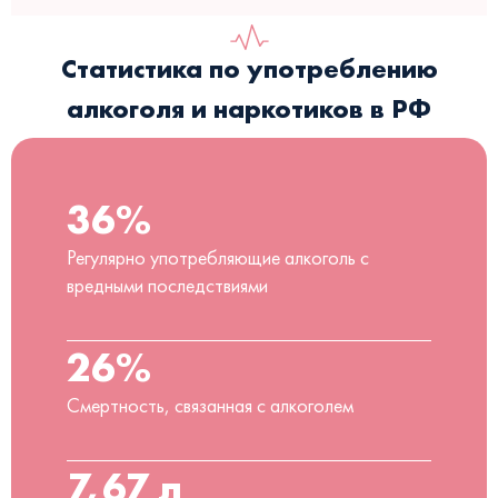
Статистика по употреблению
алкоголя и наркотиков в РФ
36%
Регулярно употребляющие алкоголь с
вредными последствиями
26%
Смертность, связанная с алкоголем
7,67 л