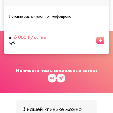
Лечение зависимости от мефедрона
6 000 ₽/сутки
от
+
руб
Напишите нам в социальных сетях: