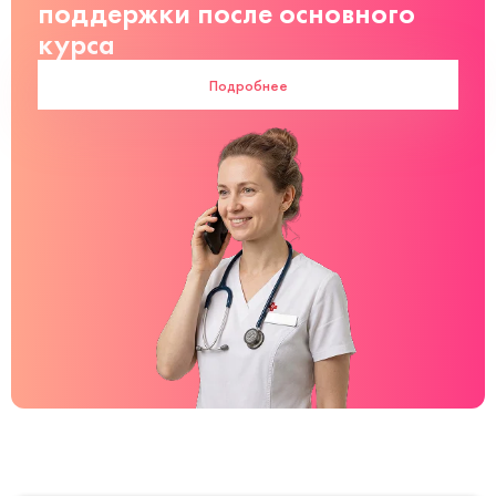
поддержки после основного
курса
Подробнее