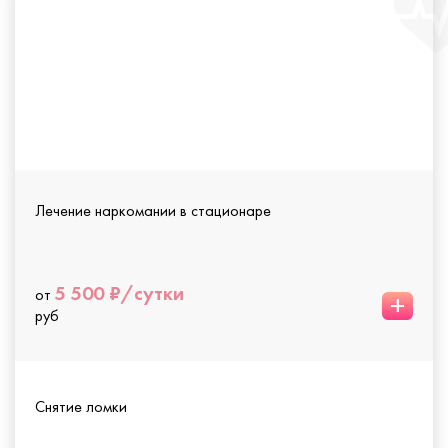
Лечение наркомании в стационаре
5 500 ₽/сутки
от
+
руб
Снятие ломки